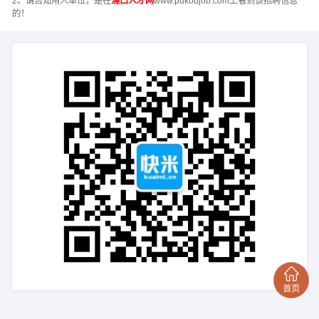
2、请告知用人单位，是在
浦口人才网
www.pukoujob.com上看到该招聘信息
的！