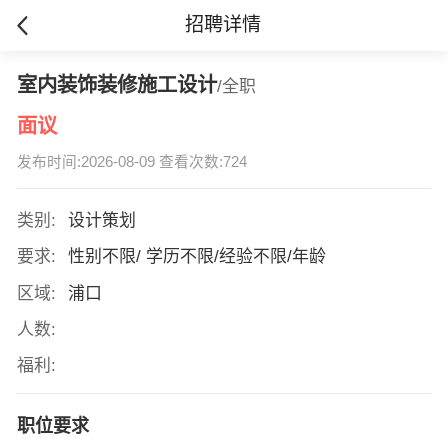
招聘详情
室内装饰装修施工设计
/全职
面议
发布时间:2026-08-09 查看次数:724
类别:
设计策划
要求:
性别不限/ 学历不限/经验不限/年龄
区域:
浦口
人数:
福利:
职位要求