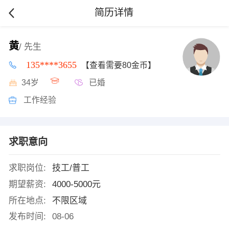
简历详情
黄
/ 先生
135****3655
【查看需要80金币】
34岁
已婚
工作经验
求职意向
求职岗位:
技工/普工
期望薪资:
4000-5000元
所在地点:
不限区域
发布时间:
08-06