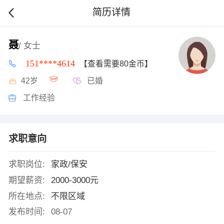
简历详情
聂
/ 女士
151****4614
【查看需要80金币】
42岁
已婚
工作经验
求职意向
求职岗位:
家政/保安
期望薪资:
2000-3000元
所在地点:
不限区域
发布时间:
08-07